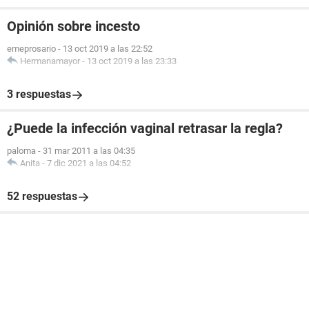
Opinión sobre incesto
emeprosario
-
13 oct 2019 a las 22:52
Hermanamayor
-
13 oct 2019 a las 23:33
3 respuestas
¿Puede la infección vaginal retrasar la regla?
paloma
-
31 mar 2011 a las 04:35
Anita
-
7 dic 2021 a las 04:52
52 respuestas