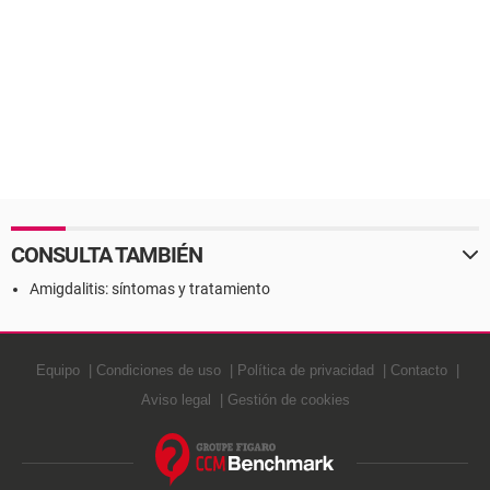
CONSULTA TAMBIÉN
Amigdalitis: síntomas y tratamiento
Equipo
Condiciones de uso
Política de privacidad
Contacto
Aviso legal
Gestión de cookies