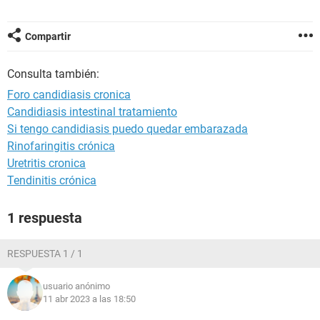
Compartir
Consulta también:
Foro candidiasis cronica
Candidiasis intestinal tratamiento
Si tengo candidiasis puedo quedar embarazada
Rinofaringitis crónica
Uretritis cronica
Tendinitis crónica
1 respuesta
RESPUESTA 1 / 1
usuario anónimo
11 abr 2023 a las 18:50