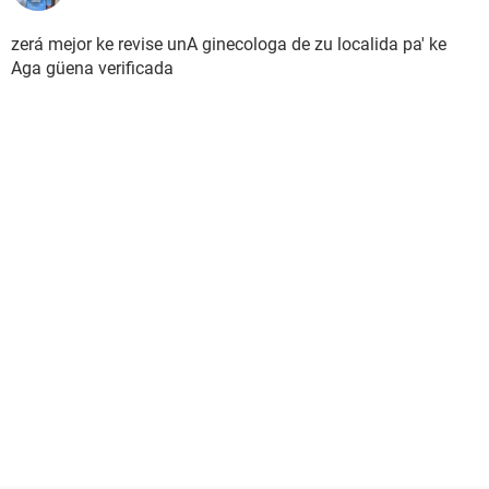
zerá mejor ke revise unA ginecologa de zu localida pa' ke
Aga güena verificada