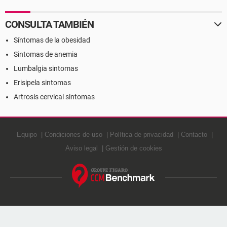
CONSULTA TAMBIÉN
Síntomas de la obesidad
Sintomas de anemia
Lumbalgia sintomas
Erisipela sintomas
Artrosis cervical sintomas
Equipo
Condiciones de uso
Política de privacidad
Contacto
Aviso legal
Gestión de cookies