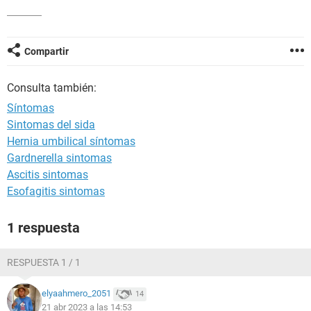
Compartir
Consulta también:
Síntomas
Sintomas del sida
Hernia umbilical síntomas
Gardnerella sintomas
Ascitis sintomas
Esofagitis sintomas
1 respuesta
RESPUESTA 1 / 1
elyaahmero_2051
14
21 abr 2023 a las 14:53