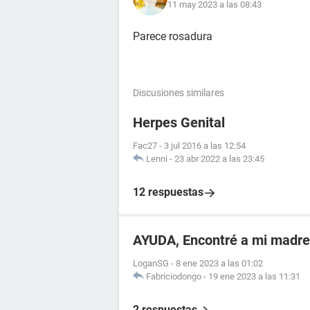
11 may 2023 a las 08:43
Parece rosadura
Discusiones similares
Herpes Genital
Fac27
-
3 jul 2016 a las 12:54
Lenni
-
23 abr 2022 a las 23:45
12 respuestas
AYUDA, Encontré a mi madr
LoganSG
-
8 ene 2023 a las 01:02
Fabriciodongo
-
19 ene 2023 a las 11:31
2 respuestas