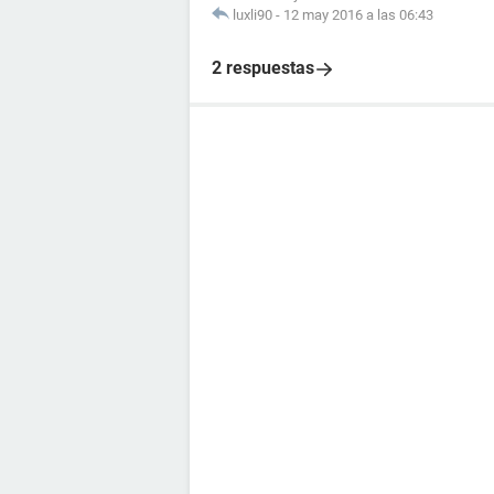
luxli90
-
12 may 2016 a las 06:43
2 respuestas