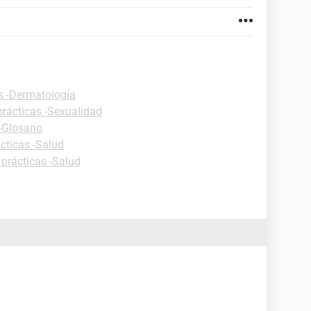
s -Dermatología
prácticas -Sexualidad
-Glosario
cticas -Salud
 prácticas -Salud