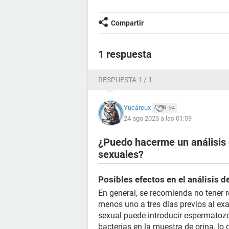
Compartir
1 respuesta
RESPUESTA 1 / 1
Yucareux
94
24 ago 2023 a las 01:59
¿Puedo hacerme un análisis 
sexuales?
Posibles efectos en el análisis d
En general, se recomienda no tener 
menos uno a tres días previos al exa
sexual puede introducir espermatozoi
bacterias en la muestra de orina, lo 