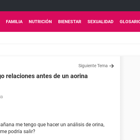
FAMILIA
NUTRICIÓN
BIENESTAR
SEXUALIDAD
GLOSARI
Siguiente Tema
go relaciones antes de un aorina
59
añana me tengo que hacer un análisis de orina,
me podría salir?