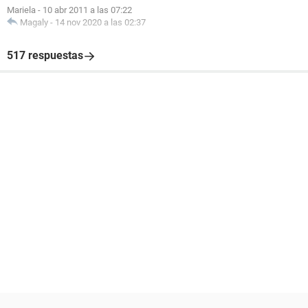
Mariela
-
10 abr 2011 a las 07:22
Magaly
-
14 nov 2020 a las 02:37
517 respuestas