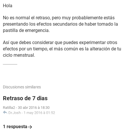
Hola
No es normal el retraso, pero muy probablemente estás
presentando los efectos secundarios de haber tomado la
pastilla de emergencia.
Así que debes considerar que puedes experimentar otros
efectos por un tiempo, el más común es la alteración de tu
ciclo menstrual.
Discusiones similares
Retraso de 7 dias
Ratilla2
-
30 abr 2016 à 18:30
Dr.Josh
-
1 may 2016 à 01:52
1 respuesta