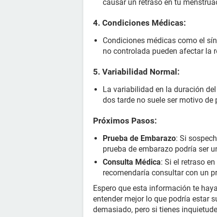
causar un retraso en tu menstruac
4.
Condiciones Médicas
:
Condiciones médicas como el sínd
no controlada pueden afectar la r
5.
Variabilidad Normal
:
La variabilidad en la duración del
dos tarde no suele ser motivo de 
Próximos Pasos:
Prueba de Embarazo
: Si sospec
prueba de embarazo podría ser u
Consulta Médica
: Si el retraso 
recomendaría consultar con un p
Espero que esta información te haya
entender mejor lo que podría estar 
demasiado, pero si tienes inquietud