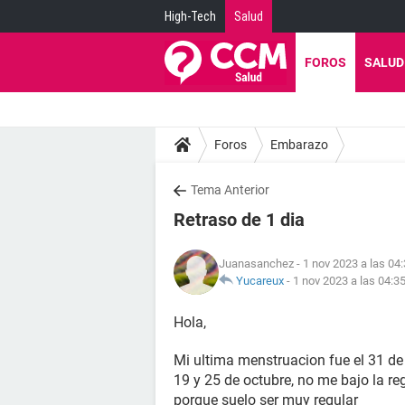
High-Tech
Salud
FOROS
SALUD
Foros
Embarazo
Tema Anterior
Retraso de 1 dia
Juanasanchez
- 1 nov 2023 a las 04
Yucareux
-
1 nov 2023 a las 04:3
Hola,
Mi ultima menstruacion fue el 31 de 
19 y 25 de octubre, no me bajo la r
porque suelo ser muy regular