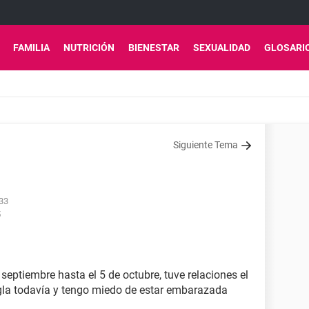
FAMILIA
NUTRICIÓN
BIENESTAR
SEXUALIDAD
GLOSARI
Siguiente Tema
:33
5
septiembre hasta el 5 de octubre, tuve relaciones el
egla todavía y tengo miedo de estar embarazada