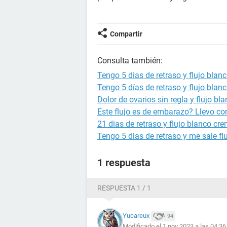
Compartir
Consulta también:
Tengo 5 dias de retraso y flujo blan
Tengo 5 días de retraso y flujo blan
Dolor de ovarios sin regla y flujo bl
Este flujo es de embarazo? Llevo con
21 dias de retraso y flujo blanco cr
Tengo 5 dias de retraso y me sale fl
1 respuesta
RESPUESTA 1 / 1
Yucareux
94
Modificado el 1 nov 2023 a las 04:36