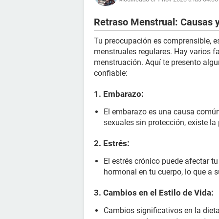
Retraso Menstrual: Causas 
Tu preocupación es comprensible, e
menstruales regulares. Hay varios fa
menstruación. Aquí te presento alg
confiable:
1.
Embarazo
:
El embarazo es una causa común d
sexuales sin protección, existe la
2.
Estrés
:
El estrés crónico puede afectar tu
hormonal en tu cuerpo, lo que a su
3.
Cambios en el Estilo de Vida
:
Cambios significativos en la diet