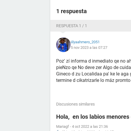
1 respuesta
RESPUESTA 1 / 1
iilyaahmero_2051
5 nov 2023 a las 07:27
Poz' zí informa d inmediato qe no a
pieNzo qe No deve zer Algo de cuida
Gineco d zu Localidaa pa' ke le aga g
termine d cikatrizarle lo máz promto
Discusiones similares
Hola, en los labios menores 
Mariagf
-
4 oct 2022 a las 21:36