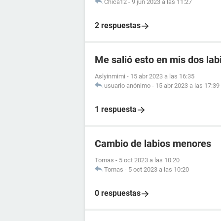
Chica12
-
9 jun 2023 a las 11:27
2 respuestas
Me salió esto en mis dos la
Aslyinmimi
-
15 abr 2023 a las 16:35
usuario anónimo
-
15 abr 2023 a las 17:39
1 respuesta
Cambio de labios menores
Tomas
-
5 oct 2023 a las 10:20
Tomas
-
5 oct 2023 a las 10:20
0 respuestas