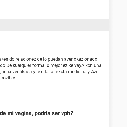
h tenido relacionez qe lo puedan aver okazionado
do De kualquier forma lo mejor ez ke vayA kon una
üena verifikada y le d la correicta medisina y Azí
 pozible
de mi vagina, podria ser vph?