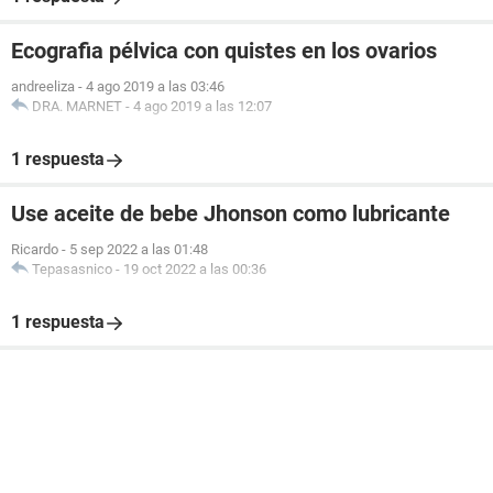
Ecografia pélvica con quistes en los ovarios
andreeliza
-
4 ago 2019 a las 03:46
DRA. MARNET
-
4 ago 2019 a las 12:07
1 respuesta
Use aceite de bebe Jhonson como lubricante
Ricardo
-
5 sep 2022 a las 01:48
Tepasasnico
-
19 oct 2022 a las 00:36
1 respuesta