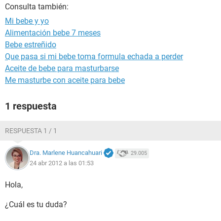
Consulta también:
Mi bebe y yo
Alimentación bebe 7 meses
Bebe estreñido
Que pasa si mi bebe toma formula echada a perder
Aceite de bebe para masturbarse
Me masturbe con aceite para bebe
1 respuesta
RESPUESTA 1 / 1
Dra. Marlene Huancahuari
29.005
24 abr 2012 a las 01:53
Hola,
¿Cuál es tu duda?