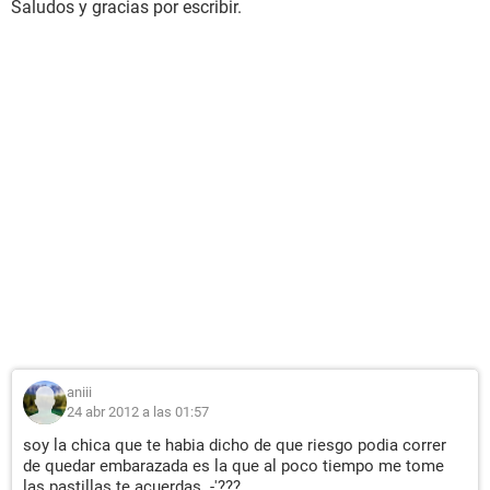
Saludos y gracias por escribir.
aniii
24 abr 2012 a las 01:57
soy la chica que te habia dicho de que riesgo podia correr
de quedar embarazada es la que al poco tiempo me tome
las pastillas te acuerdas..-'???