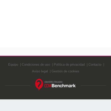
Equipo
Condiciones de uso
Política de privacidad
Contacto
Aviso legal
Gestión de cookies