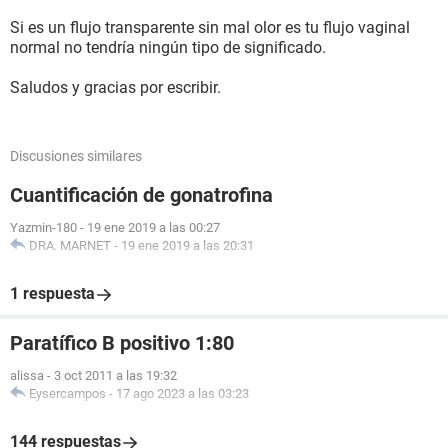
Si es un flujo transparente sin mal olor es tu flujo vaginal
normal no tendría ningún tipo de significado.
Saludos y gracias por escribir.
Discusiones similares
Cuantificación de gonatrofina
Yazmin-180
-
19 ene 2019 a las 00:27
DRA. MARNET
-
19 ene 2019 a las 20:31
1 respuesta
Paratífico B positivo 1:80
alissa
-
3 oct 2011 a las 19:32
Eysercampos
-
17 ago 2023 a las 03:23
144 respuestas