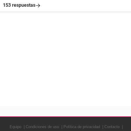
153 respuestas
Equipo
Condiciones de uso
Política de privacidad
Contacto