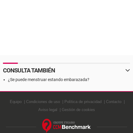
CONSULTA TAMBIÉN
¿Se puede menstruar estando embarazada?
Equipo
Condiciones de uso
Política de privacidad
Contacto
Aviso legal
Gestión de cookies