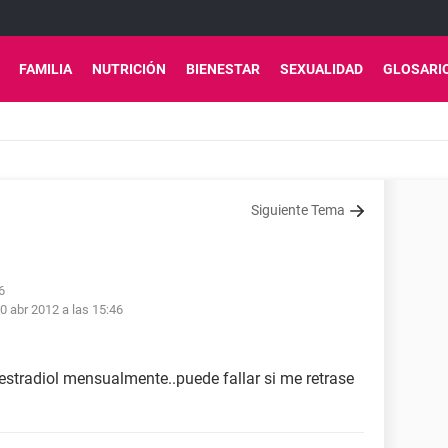
FAMILIA
NUTRICIÓN
BIENESTAR
SEXUALIDAD
GLOSARI
Siguiente Tema
6
0 abr 2012 a las 15:46
stradiol mensualmente..puede fallar si me retrase