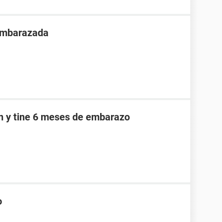
 embarazada
an y tine 6 meses de embarazo
o