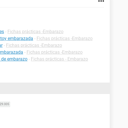
es
-
Fichas prácticas -Embarazo
estoy embarazada
-
Fichas prácticas -Embarazo
ar
-
Fichas prácticas -Embarazo
 embarazada
-
Fichas prácticas -Embarazo
 de embarazo
-
Fichas prácticas - Embarazo
29.005