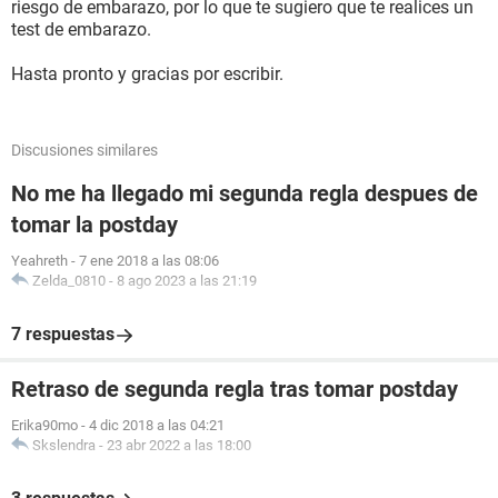
riesgo de embarazo, por lo que te sugiero que te realices un
test de embarazo.
Hasta pronto y gracias por escribir.
Discusiones similares
No me ha llegado mi segunda regla despues de
tomar la postday
Yeahreth
-
7 ene 2018 a las 08:06
Zelda_0810
-
8 ago 2023 a las 21:19
7 respuestas
Retraso de segunda regla tras tomar postday
Erika90mo
-
4 dic 2018 a las 04:21
Skslendra
-
23 abr 2022 a las 18:00