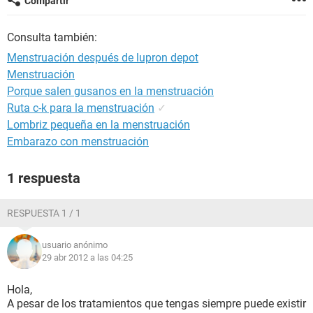
Compartir
Consulta también:
Menstruación después de lupron depot
Menstruación
Porque salen gusanos en la menstruación
Ruta c-k para la menstruación
✓
Lombriz pequeña en la menstruación
Embarazo con menstruación
1 respuesta
RESPUESTA 1 / 1
usuario anónimo
29 abr 2012 a las 04:25
Hola,
A pesar de los tratamientos que tengas siempre puede existir