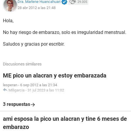
Dra. Marlene Huancahuari
29.005
28 abr 2012 a las 21:48
Hola,
No hay riesgo de embarazo, solo es irregularidad menstrual.
Saludos y gracias por escribir.
Discusiones similares
ME pico un alacran y estoy embarazada
lesperan
-
6 sep 2012 a las 21:34
Miligarcia
-
31 jul 2023 a las 11:02
3 respuestas
ami esposa la pico un alacran y tine 6 meses de
embarazo