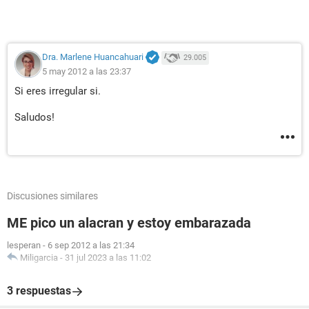
Dra. Marlene Huancahuari
29.005
5 may 2012 a las 23:37
Si eres irregular si.
Saludos!
Discusiones similares
ME pico un alacran y estoy embarazada
lesperan
-
6 sep 2012 a las 21:34
Miligarcia
-
31 jul 2023 a las 11:02
3 respuestas