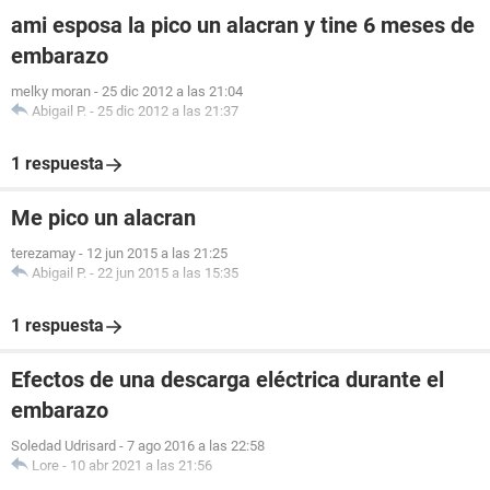
ami esposa la pico un alacran y tine 6 meses de
embarazo
melky moran
-
25 dic 2012 a las 21:04
Abigail P.
-
25 dic 2012 a las 21:37
1 respuesta
Me pico un alacran
terezamay
-
12 jun 2015 a las 21:25
Abigail P.
-
22 jun 2015 a las 15:35
1 respuesta
Efectos de una descarga eléctrica durante el
embarazo
Soledad Udrisard
-
7 ago 2016 a las 22:58
Lore
-
10 abr 2021 a las 21:56