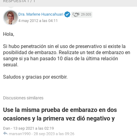
RESPUESTA 1 / 1
Dra. Marlene Huancahuari
29.005
4 may 2012 a las 04:11
Hola,
Si hubo penetración sin el uso de preservativo si existe la
posibilidad de embarazo. Realizate un test de embarazo en
sangre si ya han pasado 10 días de la última relación
sexual.
Saludos y gracias por escribir.
Discusiones similares
Use la misma prueba de embarazo en dos
ocasiones y la primera vez dió negativo y
Dan
-
13 sep 2021 a las 02:19
marsan1990
-
28 sep 2023 a las 09:26