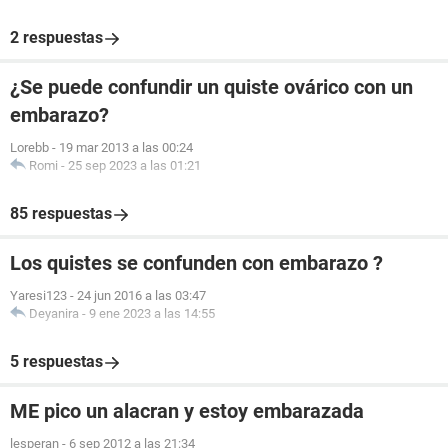
2 respuestas
¿Se puede confundir un quiste ovárico con un
embarazo?
Lorebb
-
19 mar 2013 a las 00:24
Romi
-
25 sep 2023 a las 01:21
85 respuestas
Los quistes se confunden con embarazo ?
Yaresi123
-
24 jun 2016 a las 03:47
Deyanira
-
9 ene 2023 a las 14:55
5 respuestas
ME pico un alacran y estoy embarazada
lesperan
-
6 sep 2012 a las 21:34