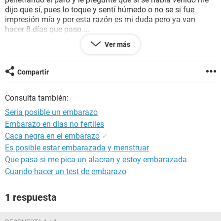
dijo que sí, pues lo toque y sentí húmedo o no se si fue
impresión mía y por esta razón es mi duda pero ya van
hacer 8 días que paso....
Ver más
De nuevo muchas gracias por tu respuesta, me serviría de
mucho...
Compartir
Consulta también:
Seria posible un embarazo
Embarazo en días no fertiles
Caca negra en el embarazo
✓
Es posible estar embarazada y menstruar
Que pasa si me pica un alacran y estoy embarazada
Cuando hacer un test de embarazo
1 respuesta