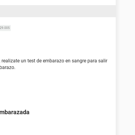
29.005
, realizate un test de embarazo en sangre para salir
barazo.
 embarazada