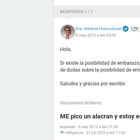
RESPUESTA 1 / 1
Dra. Marlene Huancahuari
8 may 2012 a las 05:05
Hola,
Si existe la posibilidad de embarazo
de dudas sobre la posibilidad de em
Saludos y gracias por escribir.
Discusiones similares
ME pico un alacran y estoy
lesperan
-
6 sep 2012 a las 21:34
Miligarcia
-
31 jul 2023 a las 11:02