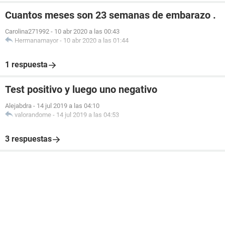
Cuantos meses son 23 semanas de embarazo .
Carolina271992
-
10 abr 2020 a las 00:43
Hermanamayor
-
10 abr 2020 a las 01:44
1 respuesta
Test positivo y luego uno negativo
Alejabdra
-
14 jul 2019 a las 04:10
valorandome
-
14 jul 2019 a las 04:53
3 respuestas