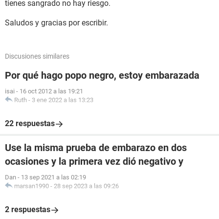
tienes sangrado no hay riesgo.
Saludos y gracias por escribir.
Discusiones similares
Por qué hago popo negro, estoy embarazada
isai
-
16 oct 2012 a las 19:21
Ruth
-
3 ene 2022 a las 13:23
22 respuestas
Use la misma prueba de embarazo en dos
ocasiones y la primera vez dió negativo y
Dan
-
13 sep 2021 a las 02:19
marsan1990
-
28 sep 2023 a las 09:26
2 respuestas