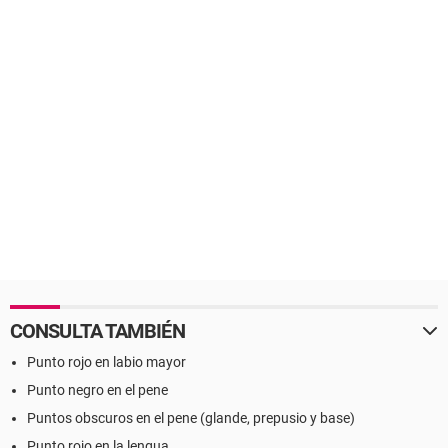
CONSULTA TAMBIÉN
Punto rojo en labio mayor
Punto negro en el pene
Puntos obscuros en el pene (glande, prepusio y base)
Punto rojo en la lengua