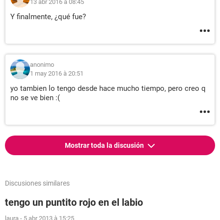
13 abr 2016 à 08:45
Y finalmente, ¿qué fue?
anonimo
1 may 2016 à 20:51
yo tambien lo tengo desde hace mucho tiempo, pero creo q
no se ve bien :(
Mostrar toda la discusión
Discusiones similares
tengo un puntito rojo en el labio
laura
-
5 abr 2013 à 15:25