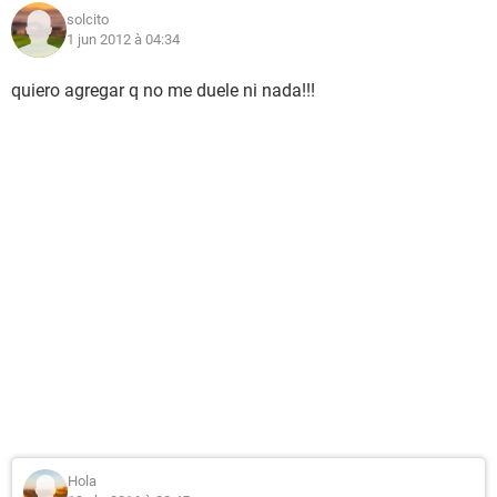
solcito
1 jun 2012 à 04:34
quiero agregar q no me duele ni nada!!!
Hola