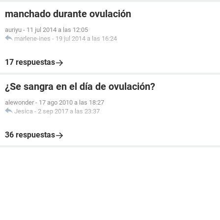
manchado durante ovulación
auriyu
-
11 jul 2014 a las 12:05
marlene-ines
-
19 jul 2014 a las 16:24
17 respuestas
¿Se sangra en el día de ovulación?
alewonder
-
17 ago 2010 a las 18:27
Jesica
-
2 sep 2017 a las 23:37
36 respuestas