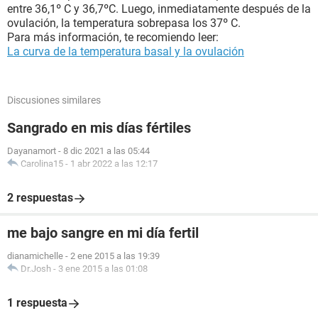
entre 36,1º C y 36,7ºC. Luego, inmediatamente después de la
ovulación, la temperatura sobrepasa los 37º C.
Para más información, te recomiendo leer:
La curva de la temperatura basal y la ovulación
Discusiones similares
Sangrado en mis días fértiles
Dayanamort
-
8 dic 2021 a las 05:44
Carolina15
-
1 abr 2022 a las 12:17
2 respuestas
me bajo sangre en mi día fertil
dianamichelle
-
2 ene 2015 a las 19:39
Dr.Josh
-
3 ene 2015 a las 01:08
1 respuesta