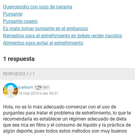
Quenopodio con jugo de naranja
Purgante
Purgante casero
Es malo tomar purgante en el embarazo
Remedios para el estreñimiento en bebés recién nacidos
Alimentos para evitar el estreñimiento
1 respuesta
RESPUESTA 1 / 1
jcarlosm
891
16 mar 2010 a las 06:21
Hola, no es lo más adecuado comenzar con el uso de
purgantes para tratar el problema de estreñimiento, lo que te
recomendaría es establecer un régimen adecuado de dieta
que sea rica en fibra y el consumo de liquido y la práctica de
algún deporte, pues todos estos métodos son muy buenos