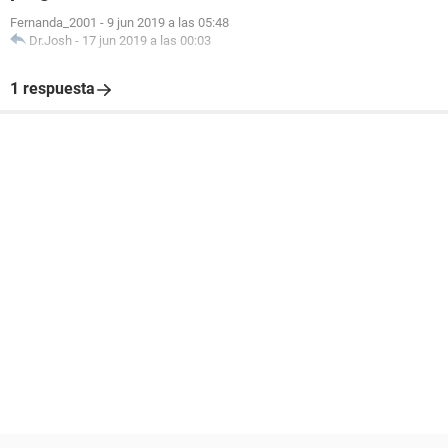
Fernanda_2001
-
9 jun 2019 a las 05:48
Dr.Josh
-
17 jun 2019 a las 00:03
1 respuesta