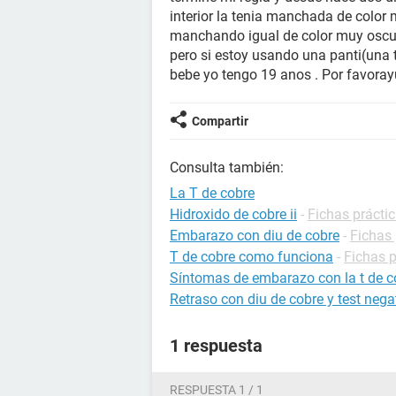
interior la tenia manchada de color
manchando igual de color muy oscur
pero si estoy usando una panti(una 
bebe yo tengo 19 anos . Por favora
Compartir
Consulta también:
La T de cobre
Hidroxido de cobre ii
-
Fichas práctic
Embarazo con diu de cobre
-
Fichas 
T de cobre como funciona
-
Fichas p
Síntomas de embarazo con la t de c
Retraso con diu de cobre y test nega
1 respuesta
RESPUESTA 1 / 1