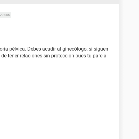
29.005
ria pélvica. Debes acudir al ginecólogo, si siguen
r de tener relaciones sin protección pues tu pareja