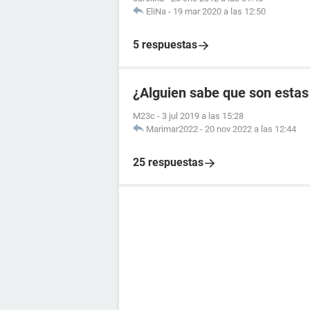
EliNa
-
19 mar 2020 a las 12:50
5 respuestas
¿Alguien sabe que son estas
M23c
-
3 jul 2019 a las 15:28
Marimar2022
-
20 nov 2022 a las 12:44
25 respuestas