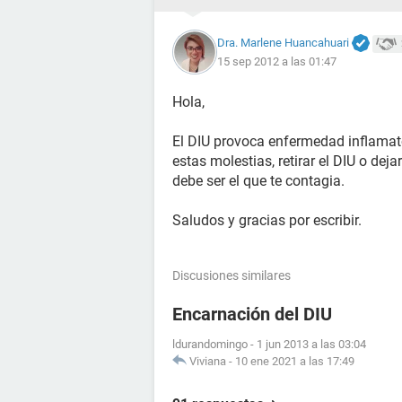
Dra. Marlene Huancahuari
15 sep 2012 a las 01:47
Hola,
El DIU provoca enfermedad inflamato
estas molestias, retirar el DIU o deja
debe ser el que te contagia.
Saludos y gracias por escribir.
Discusiones similares
Encarnación del DIU
ldurandomingo
-
1 jun 2013 a las 03:04
Viviana
-
10 ene 2021 a las 17:49