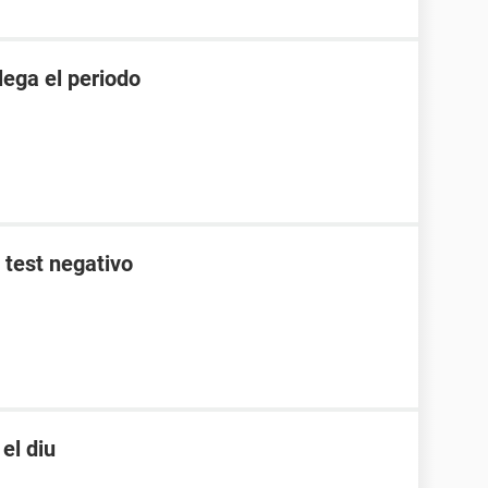
lega el periodo
y test negativo
el diu