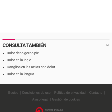
CONSULTA TAMBIÉN
Dolor dedo gordo pie
Dolor en la ingle
Ganglios en las axilas con dolor
Dolor en la lengua
Equipo
Condiciones de uso
Política de privacidad
Contacto
Aviso legal
Gestión de cookies