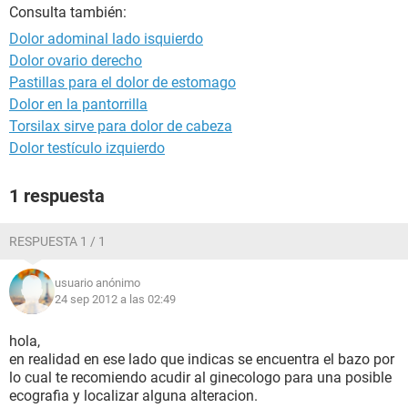
Consulta también:
Dolor adominal lado isquierdo
Dolor ovario derecho
Pastillas para el dolor de estomago
Dolor en la pantorrilla
Torsilax sirve para dolor de cabeza
Dolor testículo izquierdo
1 respuesta
RESPUESTA 1 / 1
usuario anónimo
24 sep 2012 a las 02:49
hola,
en realidad en ese lado que indicas se encuentra el bazo por
lo cual te recomiendo acudir al ginecologo para una posible
ecografia y localizar alguna alteracion.