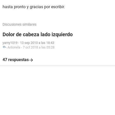
hasta pronto y gracias por escribir.
Discusiones similares
Dolor de cabeza lado izquierdo
yamy1019
-
13 sep 2010 a las 18:43
Antonela
-
7 oct 2018 a las 05:28
47 respuestas