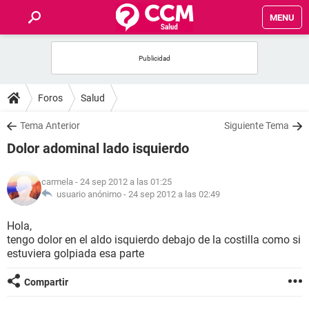
MENU
INICIO
FOROS
Foros
Salud
SALUD
Tema Anterior
Siguiente Tema
Dolor adominal lado isquierdo
FAMILIA
carmela
- 24 sep 2012 a las 01:25
NUTRICIÓN
usuario anónimo -
24 sep 2012 a las 02:49
Hola,
BIENESTAR
tengo dolor en el aldo isquierdo debajo de la costilla como si
estuviera golpiada esa parte
SEXUALIDAD
Compartir
GLOSARIO