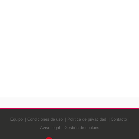
Equipo
Condiciones de uso
Política de privacidad
Contacto
Aviso legal
Gestión de cookies