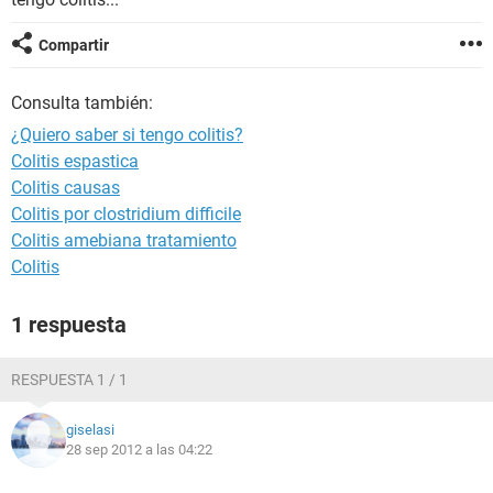
Compartir
Consulta también:
¿Quiero saber si tengo colitis?
Colitis espastica
Colitis causas
Colitis por clostridium difficile
Colitis amebiana tratamiento
Colitis
1 respuesta
RESPUESTA 1 / 1
giselasi
28 sep 2012 a las 04:22