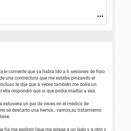
a,le comente que ya había ido a 6 sesiones de fisio
 de una contractura que me estaba pinzando el
incluso le dije que a veces también me dolía un
al ella respondió que si que podía irradiar a esa
ya estuviera un par de veces en el medico de
me se descarto una hernia...vamos,su tratamiento
iese.
e fui me exploro (que me girase a un lado y a otro y