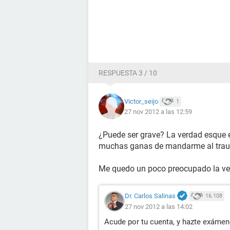
RESPUESTA 3 / 10
Victor_seijo
1
27 nov 2012 a las 12:59
¿Puede ser grave? La verdad esque e
muchas ganas de mandarme al traumato
Me quedo un poco preocupado la ver
Dr. Carlos Salinas
16.108
27 nov 2012 a las 14:02
Acude por tu cuenta, y hazte exámen