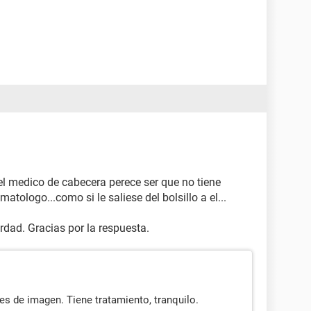
l medico de cabecera perece ser que no tiene
logo...como si le saliese del bolsillo a el...
dad. Gracias por la respuesta.
es de imagen. Tiene tratamiento, tranquilo.