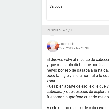
Saludos
RESPUESTA 4 / 10
victor_seijo
2 dic 2012 a las 23:38
El Jueves volví al medico de cabecer
y que me había dicho que podía ser
nervio por eso de pasaba a la nalga,
poco la ingle y si era normal a lo cu
zona.
Pues bien,aparte de eso le dije que 
cabecera y que después de explorar
fue tomar ibuprofeno cuando me dol
A este ultimo medico de cabecera qu