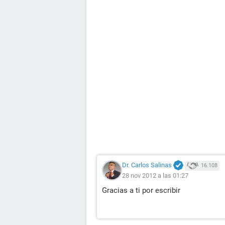
Dr. Carlos Salinas
16.108
28 nov 2012 a las 01:27
Gracias a ti por escribir