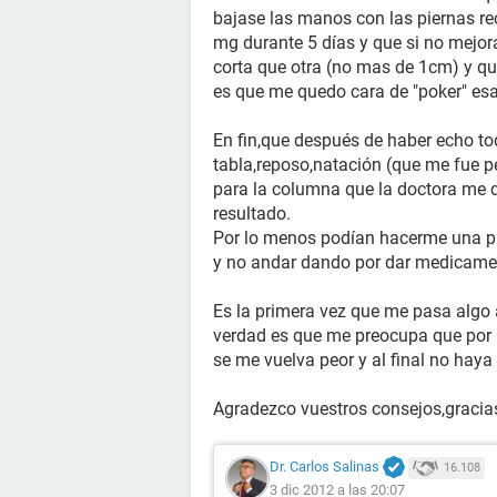
bajase las manos con las piernas re
mg durante 5 días y que si no mejor
corta que otra (no mas de 1cm) y q
es que me quedo cara de "poker" esa
En fin,que después de haber echo t
tabla,reposo,natación (que me fue pe
para la columna que la doctora me 
resultado.
Por lo menos podían hacerme una pla
y no andar dando por dar medicamen
Es la primera vez que me pasa algo 
verdad es que me preocupa que por
se me vuelva peor y al final no haya
Agradezco vuestros consejos,gracia
Dr. Carlos Salinas
16.108
3 dic 2012 a las 20:07