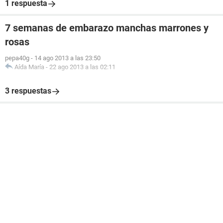
1 respuesta
7 semanas de embarazo manchas marrones y
rosas
pepa40g
-
14 ago 2013 a las 23:50
Aída María
-
22 ago 2013 a las 02:11
3 respuestas