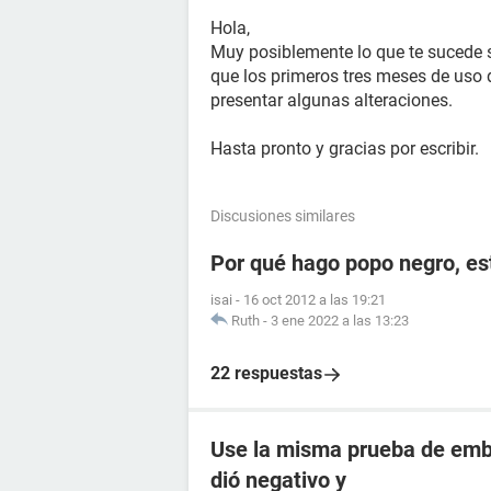
Hola,
Muy posiblemente lo que te sucede s
que los primeros tres meses de uso
presentar algunas alteraciones.
Hasta pronto y gracias por escribir.
Discusiones similares
Por qué hago popo negro, e
isai
-
16 oct 2012 a las 19:21
Ruth
-
3 ene 2022 a las 13:23
22 respuestas
Use la misma prueba de emba
dió negativo y