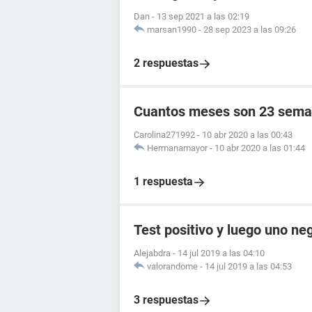
Dan
-
13 sep 2021 a las 02:19
marsan1990
-
28 sep 2023 a las 09:26
2 respuestas
Cuantos meses son 23 sema
Carolina271992
-
10 abr 2020 a las 00:43
Hermanamayor
-
10 abr 2020 a las 01:44
1 respuesta
Test positivo y luego uno ne
Alejabdra
-
14 jul 2019 a las 04:10
valorandome
-
14 jul 2019 a las 04:53
3 respuestas