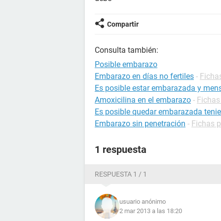
Compartir
Consulta también:
Posible embarazo
Embarazo en días no fertiles
-
Ficha
Es posible estar embarazada y mens
Amoxicilina en el embarazo
-
Fichas
Es posible quedar embarazada tenie
Embarazo sin penetración
-
Fichas 
1 respuesta
RESPUESTA 1 / 1
usuario anónimo
2 mar 2013 a las 18:20