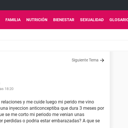
FAMILIA
NUTRICIÓN
BIENESTAR
SEXUALIDAD
GLOSARI
Siguiente Tema
3
las 18:20
e relaciones y me cuide luego mi perido me vino
 una inyeccion anticonceptiba que dura 3 meses por
que se me corto mi periodo me venian unas
r perdidas o podria estar embarazadas? A que se