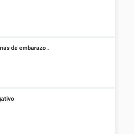
nas de embarazo .
gativo