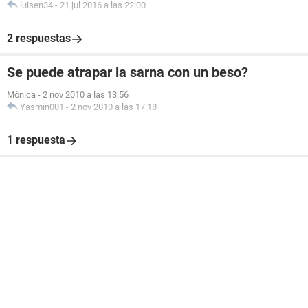
luisen34
-
21 jul 2016 a las 22:00
2 respuestas
Se puede atrapar la sarna con un beso?
Mónica
-
2 nov 2010 a las 13:56
Yasmin001
-
2 nov 2010 a las 17:18
1 respuesta