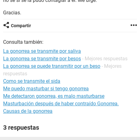
no se si se la pudo contagiar a él. Me urge.
Gracias.
Compartir
Consulta también:
La gonorrea se transmite por saliva
La gonorrea se transmite por besos
- Mejores respuestas
La gonorrea se puede transmitir por un beso
- Mejores
respuestas
Como se transmite el sida
Me puedo masturbar si tengo gonorrea
Me detectaron gonorrea, es malo masturbarse
Masturbación después de haber contraído Gonorrea.
Causas de la gonorrea
3 respuestas