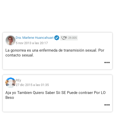
Dra. Marlene Huancahuari
29.005
5 nov 2013 a las 20:17
La gonorrea es una enfermeda de transmisión sexual. Por
contacto sexual.
REy
27 dic 2015 a las 01:35
Aja yo Tambien Quiero Saber Sii SE Puede contraer Por LO
Beso