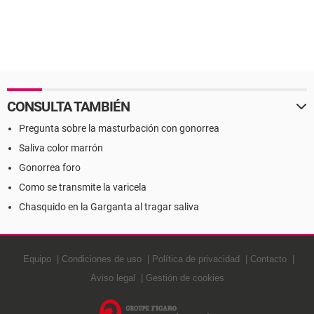
CONSULTA TAMBIÉN
Pregunta sobre la masturbación con gonorrea
Saliva color marrón
Gonorrea foro
Como se transmite la varicela
Chasquido en la Garganta al tragar saliva
Equipo
Condiciones de uso
Política de privacidad
Contacto
Aviso legal
Gestión de cookies