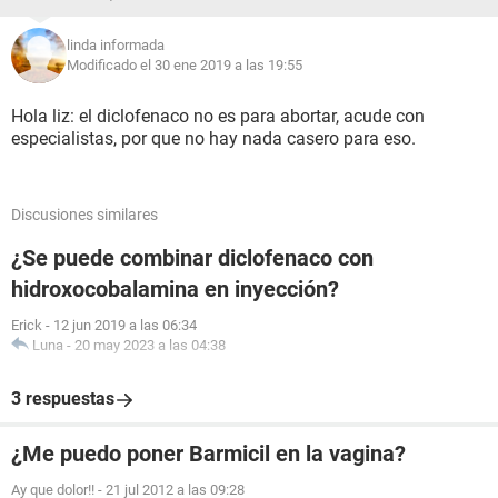
linda informada
Modificado el 30 ene 2019 a las 19:55
Hola liz: el diclofenaco no es para abortar, acude con
especialistas, por que no hay nada casero para eso.
Discusiones similares
¿Se puede combinar diclofenaco con
hidroxocobalamina en inyección?
Erick
-
12 jun 2019 a las 06:34
Luna
-
20 may 2023 a las 04:38
3 respuestas
¿Me puedo poner Barmicil en la vagina?
Ay que dolor!!
-
21 jul 2012 a las 09:28