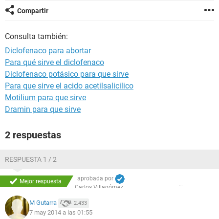
Compartir
Consulta también:
Diclofenaco para abortar
Para qué sirve el diclofenaco
Diclofenaco potásico para que sirve
Para que sirve el acido acetilsalicilico
Motilium para que sirve
Dramin para que sirve
2 respuestas
RESPUESTA 1 / 2
aprobada por
Mejor respuesta
Carlos Villagómez
M Gutarra
2.433
7 may 2014 a las 01:55