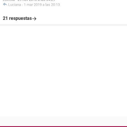
Luciana
-
1 mar 2019 a las 20:13
21 respuestas