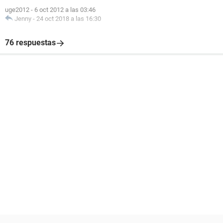
uge2012
-
6 oct 2012 a las 03:46
Jenny
-
24 oct 2018 a las 16:30
76 respuestas