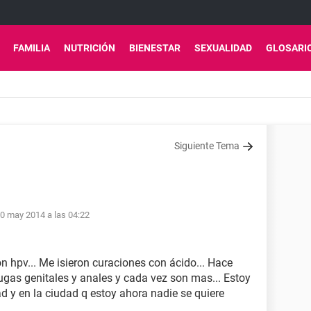
FAMILIA
NUTRICIÓN
BIENESTAR
SEXUALIDAD
GLOSARI
Siguiente Tema
0 may 2014 a las 04:22
 hpv... Me isieron curaciones con ácido... Hace
gas genitales y anales y cada vez son mas... Estoy
 y en la ciudad q estoy ahora nadie se quiere