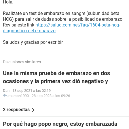
Hola,
Realizate un test de embarazo en sangre (subunidad beta
HCG) para salir de dudas sobre la posibilidad de embarazo.
Revisa este link
https://salud.ccm.net/faq/1604-beta-hcg-
diagnostico-del-embarazo
Saludos y gracias por escribir.
Discusiones similares
Use la misma prueba de embarazo en dos
ocasiones y la primera vez dió negativo y
Dan
-
13 sep 2021 a las 02:19
marsan1990
-
28 sep 2023 a las 09:26
2 respuestas
Por qué hago popo negro, estoy embarazada