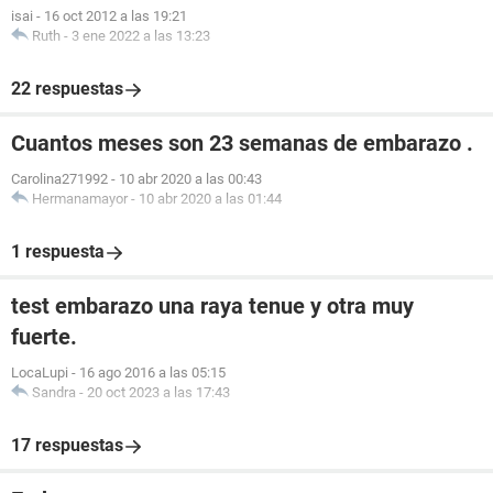
isai
-
16 oct 2012 a las 19:21
Ruth
-
3 ene 2022 a las 13:23
22 respuestas
Cuantos meses son 23 semanas de embarazo .
Carolina271992
-
10 abr 2020 a las 00:43
Hermanamayor
-
10 abr 2020 a las 01:44
1 respuesta
test embarazo una raya tenue y otra muy
fuerte.
LocaLupi
-
16 ago 2016 a las 05:15
Sandra
-
20 oct 2023 a las 17:43
17 respuestas