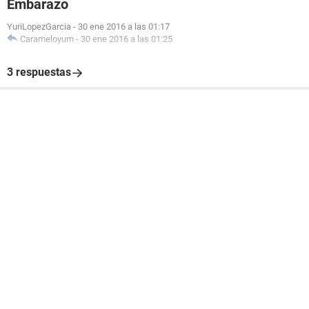
Embarazo
YuriLopezGarcia
-
30 ene 2016 a las 01:17
Carameloyum
-
30 ene 2016 a las 01:25
3 respuestas