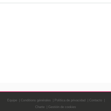
Equipe
Conditions générales
Política de privacidad
Contacto
Charte
Gestión de cookies