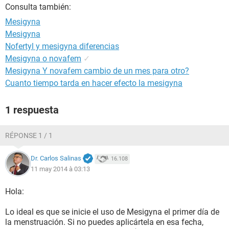
Consulta también:
Mesigyna
Mesigyna
Nofertyl y mesigyna diferencias
Mesigyna o novafem
✓
Mesigyna Y novafem cambio de un mes para otro?
Cuanto tiempo tarda en hacer efecto la mesigyna
1 respuesta
RÉPONSE 1 / 1
Dr. Carlos Salinas
16.108
11 may 2014 à 03:13
Hola:
Lo ideal es que se inicie el uso de Mesigyna el primer día de
la menstruación. Si no puedes aplicártela en esa fecha,