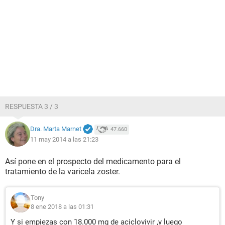
RESPUESTA 3 / 3
Dra. Marta Marnet
47.660
11 may 2014 a las 21:23
Así pone en el prospecto del medicamento para el
tratamiento de la varicela zoster.
Tony
8 ene 2018 a las 01:31
Y si empiezas con 18.000 mg de aciclovivir ,y luego