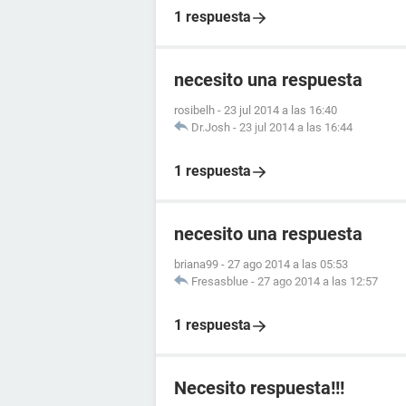
1 respuesta
necesito una respuesta
rosibelh
-
23 jul 2014 a las 16:40
Dr.Josh
-
23 jul 2014 a las 16:44
1 respuesta
necesito una respuesta
briana99
-
27 ago 2014 a las 05:53
Fresasblue
-
27 ago 2014 a las 12:57
1 respuesta
Necesito respuesta!!!