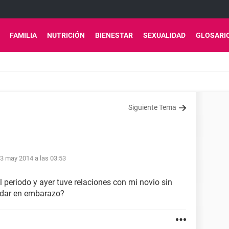
FAMILIA
NUTRICIÓN
BIENESTAR
SEXUALIDAD
GLOSARI
Siguiente Tema
3 may 2014 a las 03:53
l periodo y ayer tuve relaciones con mi novio sin
edar en embarazo?