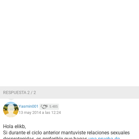
RESPUESTA 2 / 2
Yasmin001
5.485
13 may 2014 a las 12:24
Hola elikb,
Si durante el ciclo anterior mantuviste relaciones sexuales
desprotegidas, es preferible que hagas
una prueba de