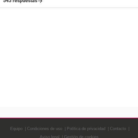
543 respuestas
Equipo
Condiciones de uso
Política de privacidad
Contacto
Aviso legal
Gestión de cookies