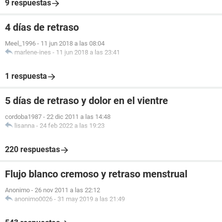
9 respuestas
4 días de retraso
Meel_1996
-
11 jun 2018 a las 08:04
marlene-ines
-
11 jun 2018 a las 23:41
1 respuesta
5 días de retraso y dolor en el vientre
cordoba1987
-
22 dic 2011 a las 14:48
lisanna
-
24 feb 2022 a las 19:23
220 respuestas
Flujo blanco cremoso y retraso menstrual
Anonimo
-
26 nov 2011 a las 22:12
anonimo0026
-
31 may 2019 a las 21:49