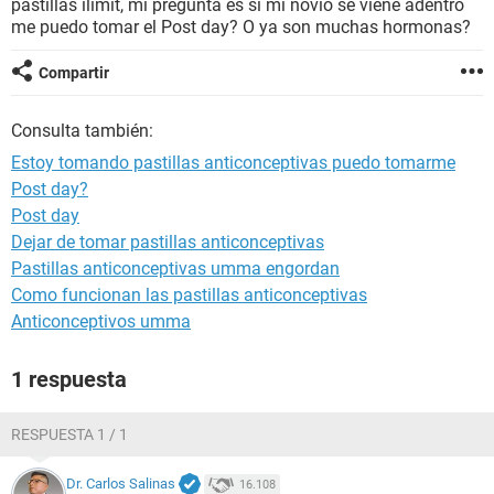
pastillas ilimit, mi pregunta es si mi novio se viene adentro
me puedo tomar el Post day? O ya son muchas hormonas?
Compartir
Consulta también:
Estoy tomando pastillas anticonceptivas puedo tomarme
Post day?
Post day
Dejar de tomar pastillas anticonceptivas
Pastillas anticonceptivas umma engordan
Como funcionan las pastillas anticonceptivas
Anticonceptivos umma
1 respuesta
RESPUESTA 1 / 1
Dr. Carlos Salinas
16.108