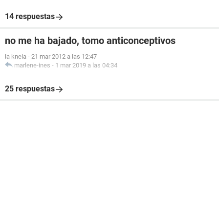
14 respuestas
no me ha bajado, tomo anticonceptivos
la knela
-
21 mar 2012 a las 12:47
marlene-ines
-
1 mar 2019 a las 04:34
25 respuestas