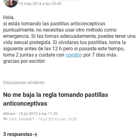
16 may 2014 a las 05:43
Hola,
si estás tomando las pastillas anticonceptivas
puntualmente, no necesitas usar otro método como
emergencia. Si las tomas adecuadamente, puedes tener una
vida sexual protegida. Si olvidaras tus pastillas, toma la
siguiente antes de las 12 h pero si pasaste este tiempo,
toma 2 juntas y cuidate con
condón
por 7 días más.
gracias por escribir
Discusiones similares
No me baja la regla tomando pastillas
anticonceptivas
Miriam
-
18 jul 2019 a las 11:39
DRA. MARNET
-
19 jul 2019 a las 10:50
3 respuestas