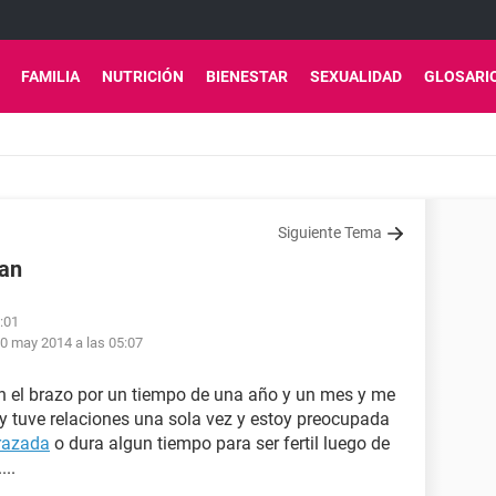
FAMILIA
NUTRICIÓN
BIENESTAR
SEXUALIDAD
GLOSARI
Siguiente Tema
ran
:01
0 may 2014 a las 05:07
n el brazo por un tiempo de una año y un mes y me
 y tuve relaciones una sola vez y estoy preocupada
razada
o dura algun tiempo para ser fertil luego de
...