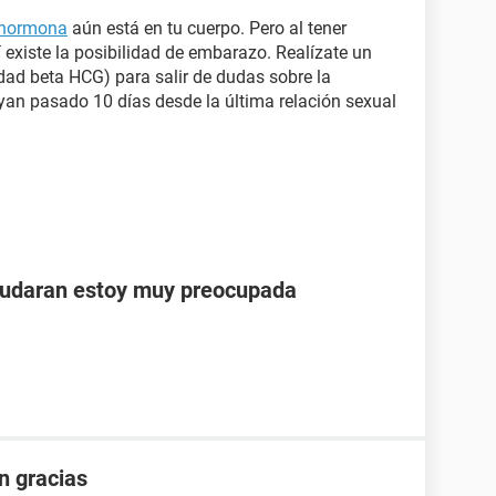
hormona
aún está en tu cuerpo. Pero al tener
í existe la posibilidad de embarazo. Realízate un
ad beta HCG) para salir de dudas sobre la
an pasado 10 días desde la última relación sexual
ayudaran estoy muy preocupada
n gracias