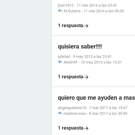
jhon1812
-
11 mar 2014 a las 03:47
M Gutarra
-
11 mar 2014 a las 06:00
1 respuesta
quisiera saber!!!!
julisbel
-
9 may 2013 a las 23:41
ANAPAT
-
10 may 2013 a las 15:31
1 respuesta
quiero que me ayuden a mas
angelapalomo18
-
7 mar 2017 a las 19:47
marlene-ines
-
8 mar 2017 a las 00:05
1 respuesta