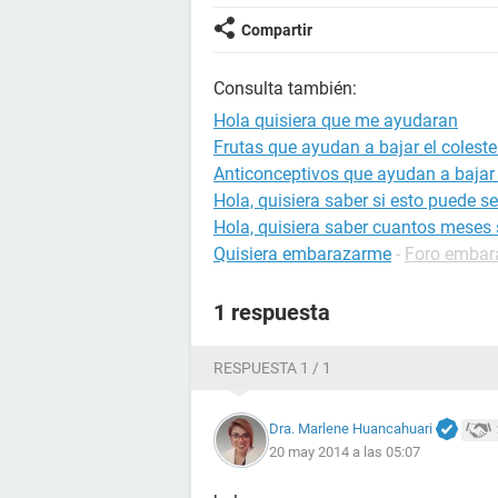
Compartir
Consulta también:
Hola quisiera que me ayudaran
Frutas que ayudan a bajar el coleste
Anticonceptivos que ayudan a bajar
Hola, quisiera saber si esto puede s
Hola, quisiera saber cuantos meses 
Quisiera embarazarme
-
Foro embar
1 respuesta
RESPUESTA 1 / 1
Dra. Marlene Huancahuari
20 may 2014 a las 05:07