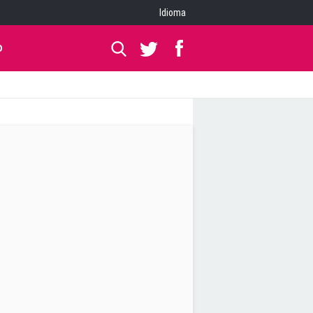
Idioma
O