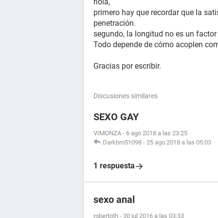
hola,
primero hay que recordar que la sat
penetración.
segundo, la longitud no es un factor
Todo depende de cómo acoplen com
Gracias por escribir.
Discusiones similares
SEXO GAY
VIMONZA
-
6 ago 2018 a las 23:25
Darkbro51098
-
25 ago 2018 a las 05:03
1 respuesta
sexo anal
robertoth
-
30 jul 2016 a las 03:33