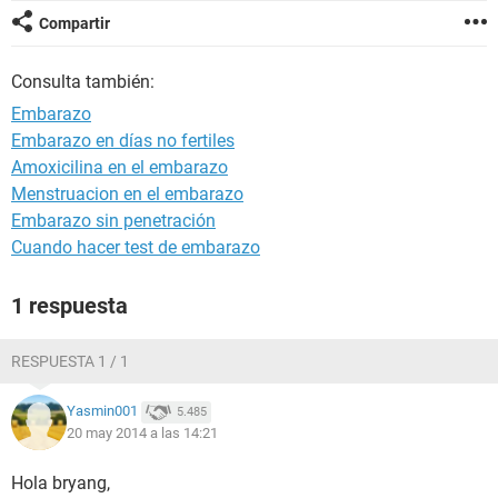
Compartir
Consulta también:
Embarazo
Embarazo en días no fertiles
Amoxicilina en el embarazo
Menstruacion en el embarazo
Embarazo sin penetración
Cuando hacer test de embarazo
1 respuesta
RESPUESTA 1 / 1
Yasmin001
5.485
20 may 2014 a las 14:21
Hola bryang,