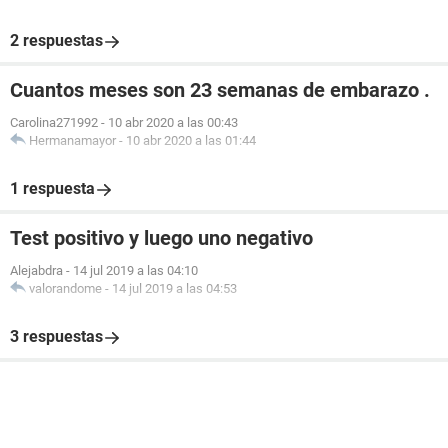
2 respuestas
Cuantos meses son 23 semanas de embarazo .
Carolina271992
-
10 abr 2020 a las 00:43
Hermanamayor
-
10 abr 2020 a las 01:44
1 respuesta
Test positivo y luego uno negativo
Alejabdra
-
14 jul 2019 a las 04:10
valorandome
-
14 jul 2019 a las 04:53
3 respuestas