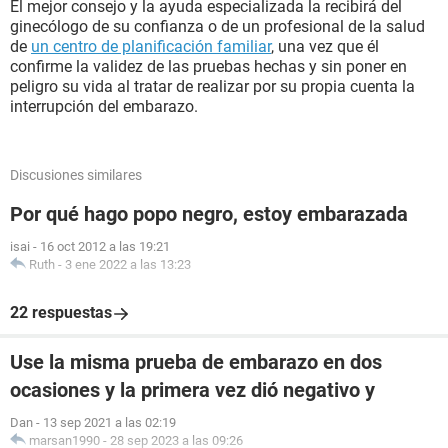
El mejor consejo y la ayuda especializada la recibirá del
ginecólogo de su confianza o de un profesional de la salud
de
un centro de planificación familiar
, una vez que él
confirme la validez de las pruebas hechas y sin poner en
peligro su vida al tratar de realizar por su propia cuenta la
interrupción del embarazo.
Discusiones similares
Por qué hago popo negro, estoy embarazada
isai
-
16 oct 2012 a las 19:21
Ruth
-
3 ene 2022 a las 13:23
22 respuestas
Use la misma prueba de embarazo en dos
ocasiones y la primera vez dió negativo y
Dan
-
13 sep 2021 a las 02:19
marsan1990
-
28 sep 2023 a las 09:26