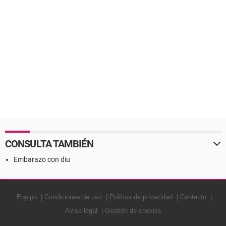
CONSULTA TAMBIÉN
Embarazo con diu
Equipo
Condiciones de uso
Política de privacidad
Contacto
Aviso legal
Gestión de cookies