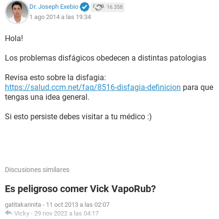
Dr. Joseph Exebio
16.358
1 ago 2014 a las 19:34
Hola!
Los problemas disfágicos obedecen a distintas patologias
Revisa esto sobre la disfagia:
https://salud.ccm.net/faq/8516-disfagia-definicion
para que
tengas una idea general.
Si esto persiste debes visitar a tu médico :)
Discusiones similares
Es peligroso comer Vick VapoRub?
gatitakarinita
-
11 oct 2013 a las 02:07
Vicky
-
29 nov 2022 a las 04:17