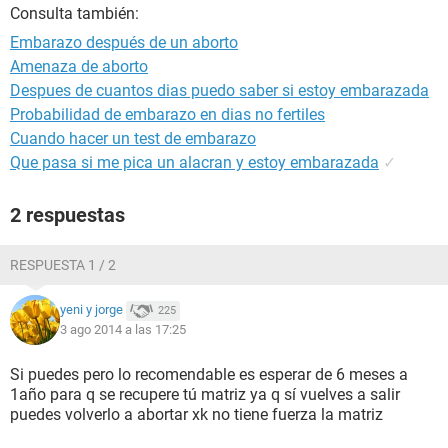
Consulta también:
Embarazo después de un aborto
Amenaza de aborto
Despues de cuantos dias puedo saber si estoy embarazada
Probabilidad de embarazo en dias no fertiles
Cuando hacer un test de embarazo
Que pasa si me pica un alacran y estoy embarazada
✓
2 respuestas
RESPUESTA 1 / 2
yeni y jorge
225
3 ago 2014 a las 17:25
Si puedes pero lo recomendable es esperar de 6 meses a
1año para q se recupere tú matriz ya q sí vuelves a salir
puedes volverlo a abortar xk no tiene fuerza la matriz