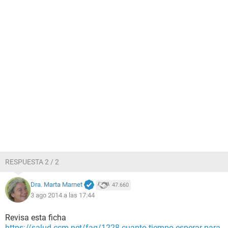
RESPUESTA 2 / 2
Dra. Marta Marnet
47.660
3 ago 2014 a las 17:44
Revisa esta ficha
https://salud.ccm.net/faq/1228-cuanto-tiempo-esperar-para-