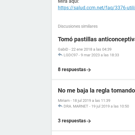
Mira aquí:
https://salud.ccm.net/faq/3376-util
Discusiones similares
Tomó pastillas anticoncept
GabiD
-
22 ene 2018 a las 04:39
LGDC97
-
9 mar 2023 a las 18:33
8 respuestas
No me baja la regla tomando 
Miriam
-
18 jul 2019 a las 11:39
DRA. MARNET
-
19 jul 2019 a las 10:50
3 respuestas