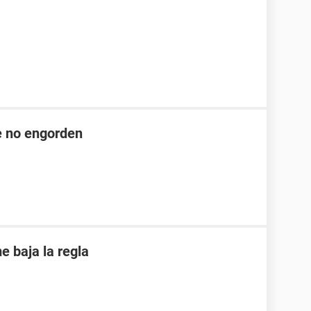
ue no engorden
 baja la regla