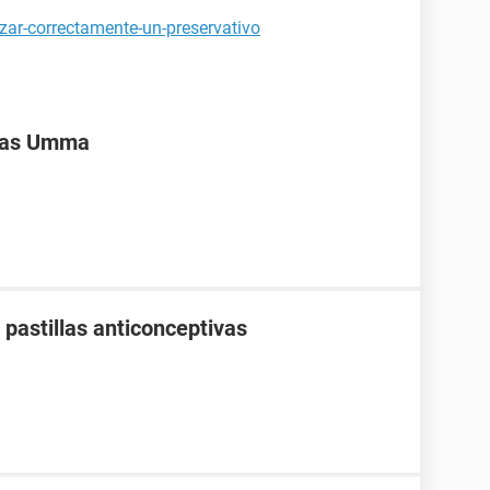
izar-correctamente-un-preservativo
ivas Umma
pastillas anticonceptivas