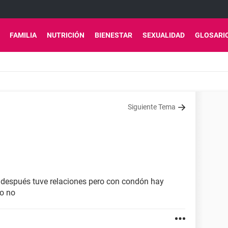
FAMILIA
NUTRICIÓN
BIENESTAR
SEXUALIDAD
GLOSARI
Siguiente Tema
s después tuve relaciones pero con condón hay
 o no