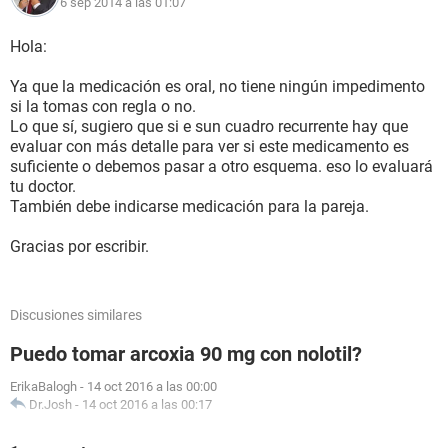
6 sep 2014 a las 01:07
Hola:
Ya que la medicación es oral, no tiene ningún impedimento
si la tomas con regla o no.
Lo que sí, sugiero que si e sun cuadro recurrente hay que
evaluar con más detalle para ver si este medicamento es
suficiente o debemos pasar a otro esquema. eso lo evaluará
tu doctor.
También debe indicarse medicación para la pareja.
Gracias por escribir.
Discusiones similares
Puedo tomar arcoxia 90 mg con nolotil?
ErikaBalogh
-
14 oct 2016 a las 00:00
Dr.Josh
-
14 oct 2016 a las 00:17