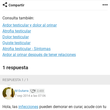
Compartir
Consulta también:
Ardor testicular y dolor al orinar
Atrofia testicular
Dolor testicular
Quiste testicular
Atrofia testicular - Síntomas
Ardor al orinar después de tener relaciones
1 respuesta
RESPUESTA 1 / 1
M Gutarra
2.433
7 sep 2014 a las 07:06
Hola, las
infecciones
pueden demorar en curar, acude con tu