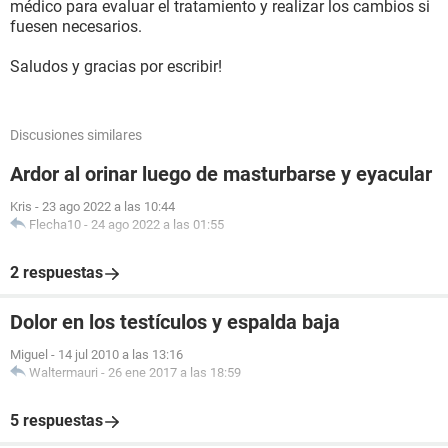
médico para evaluar el tratamiento y realizar los cambios si
fuesen necesarios.
Saludos y gracias por escribir!
Discusiones similares
Ardor al orinar luego de masturbarse y eyacular
Kris
-
23 ago 2022 a las 10:44
Flecha10
-
24 ago 2022 a las 01:55
2 respuestas
Dolor en los testículos y espalda baja
Miguel
-
14 jul 2010 a las 13:16
Waltermauri
-
26 ene 2017 a las 18:59
5 respuestas