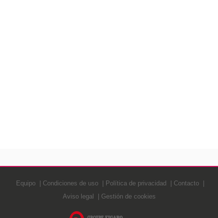
Equipo
Condiciones de uso
Política de privacidad
Contacto
Aviso legal
Gestión de cookies