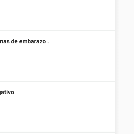
nas de embarazo .
gativo