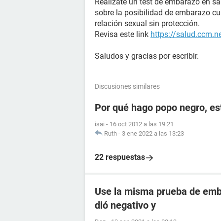
Realizate un test de embarazo en s
sobre la posibilidad de embarazo c
relación sexual sin protección.
Revisa este link
https://salud.ccm.n
Saludos y gracias por escribir.
Discusiones similares
Por qué hago popo negro, e
isai
-
16 oct 2012 a las 19:21
Ruth
-
3 ene 2022 a las 13:23
22 respuestas
Use la misma prueba de emba
dió negativo y