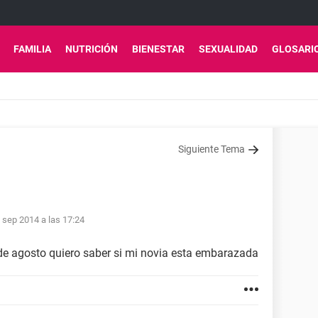
FAMILIA
NUTRICIÓN
BIENESTAR
SEXUALIDAD
GLOSARI
Siguiente Tema
 sep 2014 a las 17:24
 de agosto quiero saber si mi novia esta embarazada