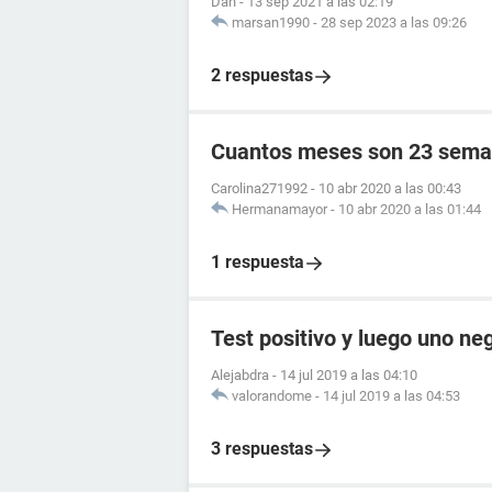
Dan
-
13 sep 2021 a las 02:19
marsan1990
-
28 sep 2023 a las 09:26
2 respuestas
Cuantos meses son 23 sema
Carolina271992
-
10 abr 2020 a las 00:43
Hermanamayor
-
10 abr 2020 a las 01:44
1 respuesta
Test positivo y luego uno ne
Alejabdra
-
14 jul 2019 a las 04:10
valorandome
-
14 jul 2019 a las 04:53
3 respuestas