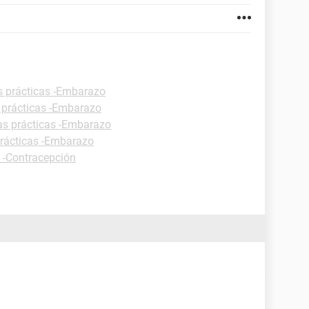
s prácticas -Embarazo
 prácticas -Embarazo
as prácticas -Embarazo
prácticas -Embarazo
s -Contracepción