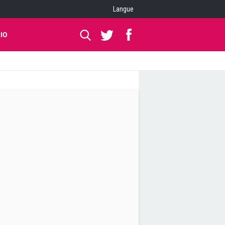
Langue
IO