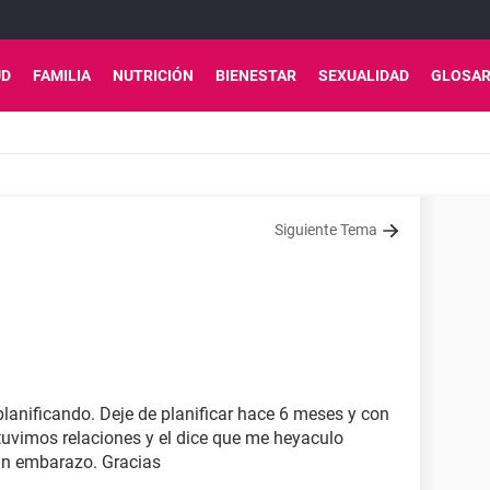
UD
FAMILIA
NUTRICIÓN
BIENESTAR
SEXUALIDAD
GLOSAR
Siguiente Tema
lanificando. Deje de planificar hace 6 meses y con
tuvimos relaciones y el dice que me heyaculo
un embarazo. Gracias