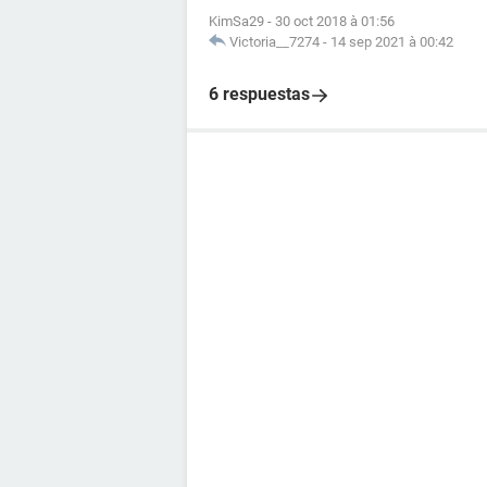
KimSa29
-
30 oct 2018 à 01:56
Victoria__7274
-
14 sep 2021 à 00:42
6 respuestas