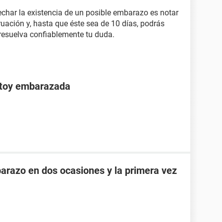
echar la existencia de un posible embarazo es notar
ruación y, hasta que éste sea de 10 días, podrás
resuelva confiablemente tu duda.
stoy embarazada
razo en dos ocasiones y la primera vez