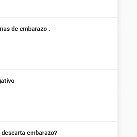
nas de embarazo .
gativo
n descarta embarazo?