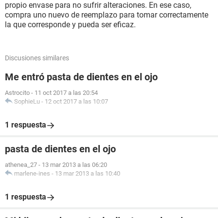
propio envase para no sufrir alteraciones. En ese caso,
compra uno nuevo de reemplazo para tomar correctamente
la que corresponde y pueda ser eficaz.
Discusiones similares
Me entró pasta de dientes en el ojo
Astrocito
-
11 oct 2017 a las 20:54
SophieLu
-
12 oct 2017 a las 10:07
1 respuesta
pasta de dientes en el ojo
athenea_27
-
13 mar 2013 a las 06:20
marlene-ines
-
13 mar 2013 a las 10:40
1 respuesta