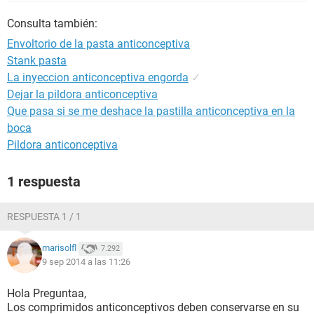
Consulta también:
Envoltorio de la pasta anticonceptiva
Stank pasta
La inyeccion anticonceptiva engorda
✓
Dejar la pildora anticonceptiva
Que pasa si se me deshace la pastilla anticonceptiva en la
boca
Pildora anticonceptiva
1 respuesta
RESPUESTA 1 / 1
marisolfl
7.292
9 sep 2014 a las 11:26
Hola Preguntaa,
Los comprimidos anticonceptivos deben conservarse en su